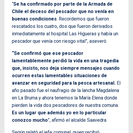
“
Se ha confirmado por parte de la Armada de
Chile el deceso del pescador que no venía en
buenas condiciones
. Recordemos que fueron
rescatados los cuatro, dos que fueron derivados
inmediatamente al hospital Las Higueras y había un
pescador que venía con riesgo vital”, aseveró.
“Se confirmó que ese pescador
lamentablemente perdió la vida en una tragedia
que, insisto, nos deja siempre mensajes cuando
ocurren estas lamentables situaciones de
avanzar en seguridad para la pesca artesanal.
El
año pasado fue el naufragio de la lancha Magdalena
en La Bruma y ahora tenemos la María Elena donde
pierden la vida dos pescadores de nuestra comuna.
Es un lugar que además yo en lo particular
conozco mucho
”, afirmó el alcalde Saavedra.
Según relató el jefe comunal, quien recibió