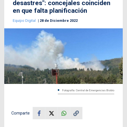
desastres": concejales coinciden
en que falta planificación
Equipo Digital
28 de Diciembre 2022
Fotografía: Central de Emergencias Biobío
Comparte