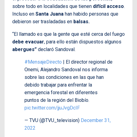
sobre todo en localidades que tienen
difícil acceso
.
Incluso en
Santa Juana
han habido personas que
debieron ser trasladadas en
balsas.
“El llamado es que la gente que esté cerca del fuego
debe evacuar
, para ello están dispuestos algunos
abergues”
declaró Sandoval.
#MensajeDirecto
| El director regional de
Onemi, Alejandro Sandoval nos informa
sobre las condiciones en las que han
debido trabajar para enfrentar la
emergencia forestal en diferentes
puntos de la región del Biobío.
pic.twitter.com/jjuJvgDcIF
— TVU (@TVU_television)
December 31,
2022