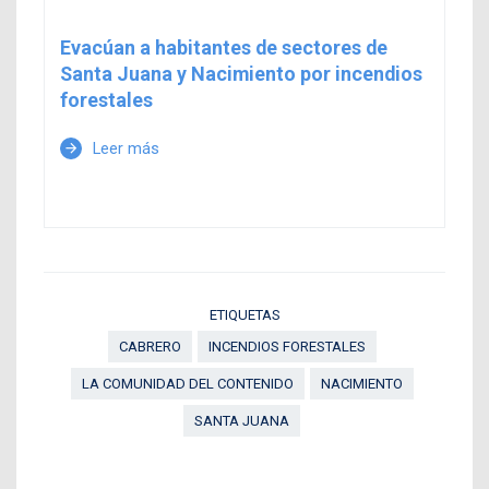
Evacúan a habitantes de sectores de
Santa Juana y Nacimiento por incendios
forestales
Leer más
arrow_forward
ETIQUETAS
CABRERO
INCENDIOS FORESTALES
LA COMUNIDAD DEL CONTENIDO
NACIMIENTO
SANTA JUANA