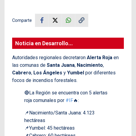
Comparte
Noticia en Desarrollo...
Autoridades regionales decretaron
Alerta Roja
en
las comunas de
Santa Juana
,
Nacimiento
,
Cabrero
,
Los Ángeles
y
Yumbel
por diferentes
focos de incendios forestales.
🔴La Región se encuentra con 5 alertas
roja comunales por
#IF
🔥:
📌Nacimiento/Santa Juana: 4.123
hectáreas
📌Yumbel: 45 hectáreas
📌Cabrero: 60 hectáreas