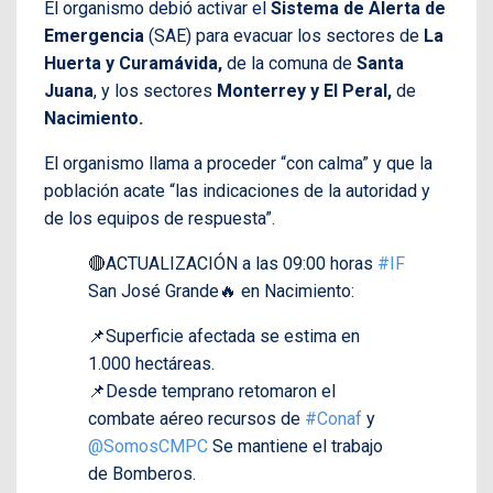
El organismo debió activar el
Sistema de Alerta de
Emergencia
(SAE) para evacuar los sectores de
La
Huerta y Curamávida,
de la comuna de
Santa
Juana
, y los sectores
Monterrey y El Peral,
de
Nacimiento.
El organismo llama a proceder “con calma” y que la
población acate “las indicaciones de la autoridad y
de los equipos de respuesta”.
🔴ACTUALIZACIÓN a las 09:00 horas
#IF
San José Grande🔥 en Nacimiento:
📌Superficie afectada se estima en
1.000 hectáreas.
📌Desde temprano retomaron el
combate aéreo recursos de
#Conaf
y
@SomosCMPC
Se mantiene el trabajo
de Bomberos.