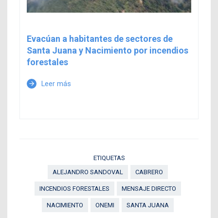
Evacúan a habitantes de sectores de
Santa Juana y Nacimiento por incendios
forestales
Leer más
arrow_forward
ETIQUETAS
ALEJANDRO SANDOVAL
CABRERO
INCENDIOS FORESTALES
MENSAJE DIRECTO
NACIMIENTO
ONEMI
SANTA JUANA