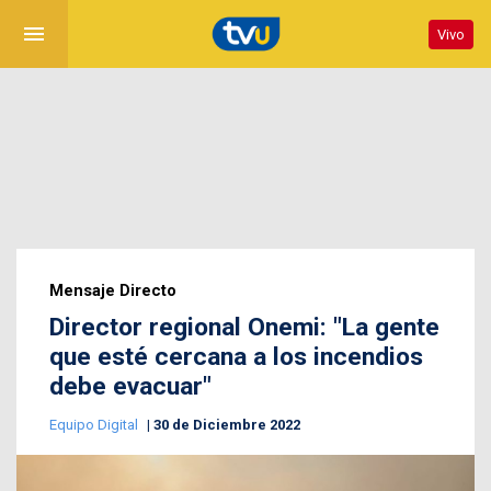
menu
Vivo
Mensaje Directo
Director regional Onemi: "La gente
que esté cercana a los incendios
debe evacuar"
Equipo Digital
30 de Diciembre 2022