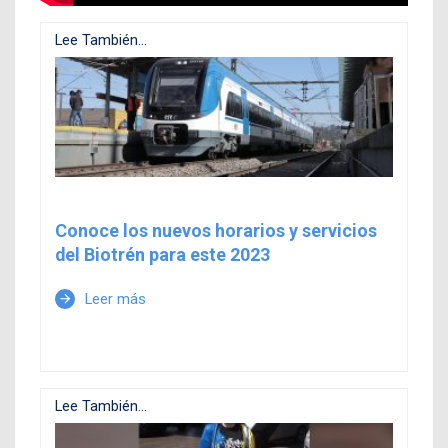
Lee También...
Conoce los nuevos horarios y servicios
del Biotrén para este 2023
Leer más
arrow_forward
Lee También...