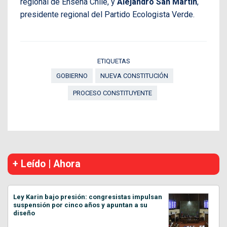
regional de Enseña Chile, y
Alejandro San Martín
,
presidente regional del Partido Ecologista Verde.
ETIQUETAS
GOBIERNO
NUEVA CONSTITUCIÓN
PROCESO CONSTITUYENTE
+ Leído | Ahora
Ley Karin bajo presión: congresistas impulsan
suspensión por cinco años y apuntan a su
diseño