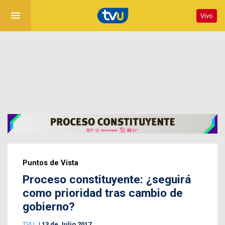
menu
Vivo
Puntos de Vista
Proceso constituyente: ¿seguirá
como prioridad tras cambio de
gobierno?
TVU
13 de Julio 2017