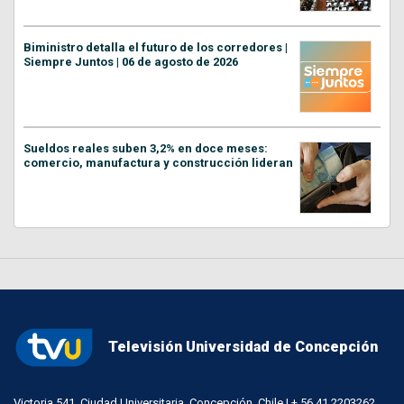
Biministro detalla el futuro de los corredores |
Siempre Juntos | 06 de agosto de 2026
Sueldos reales suben 3,2% en doce meses:
comercio, manufactura y construcción lideran
Televisión Universidad de Concepción
Victoria 541, Ciudad Universitaria, Concepción, Chile | + 56 41 2203262