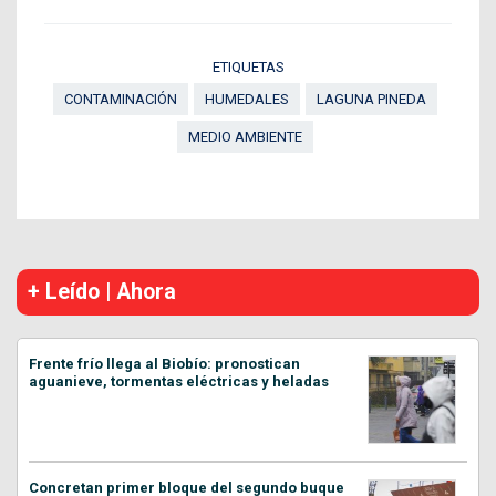
ETIQUETAS
CONTAMINACIÓN
HUMEDALES
LAGUNA PINEDA
MEDIO AMBIENTE
+ Leído | Ahora
Frente frío llega al Biobío: pronostican
aguanieve, tormentas eléctricas y heladas
Concretan primer bloque del segundo buque