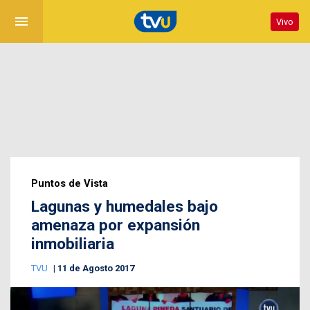
menu
Vivo
Puntos de Vista
Lagunas y humedales bajo
amenaza por expansión
inmobiliaria
TVU
11 de Agosto 2017