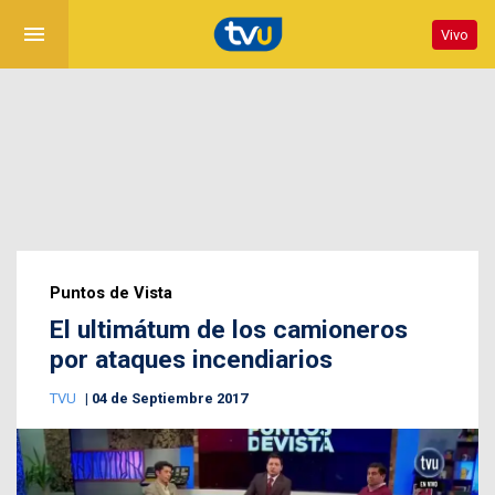
menu
Vivo
Puntos de Vista
El ultimátum de los camioneros
por ataques incendiarios
TVU
04 de Septiembre 2017