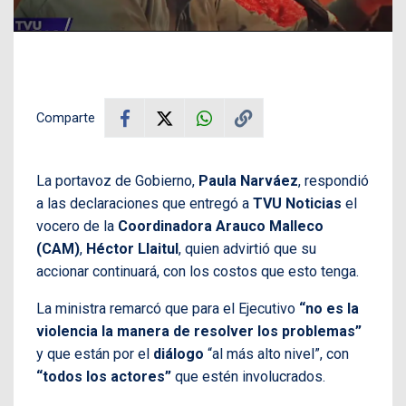
Comparte
La portavoz de Gobierno,
Paula Narváez
, respondió
a las declaraciones que entregó a
TVU Noticias
el
vocero de la
Coordinadora Arauco Malleco
(CAM)
,
Héctor Llaitul
, quien advirtió que su
accionar continuará, con los costos que esto tenga.
La ministra remarcó que para el Ejecutivo
“no es la
violencia la manera de resolver los problemas”
y que están por el
diálogo
“al más alto nivel”, con
“todos los actores”
que estén involucrados.