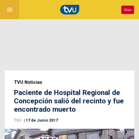
menu
Vivo
TVU Noticias
Paciente de Hospital Regional de
Concepción salió del recinto y fue
encontrado muerto
TVU
17 de Junio 2017