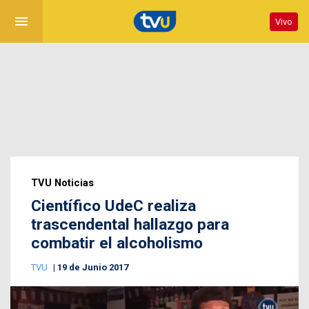
menu
Vivo
TVU Noticias
Científico UdeC realiza
trascendental hallazgo para
combatir el alcoholismo
TVU
19 de Junio 2017