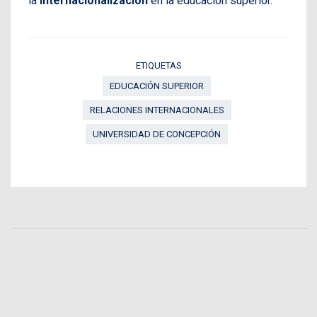
la
internacionalización
en la educación superior.
ETIQUETAS
EDUCACIÓN SUPERIOR
RELACIONES INTERNACIONALES
UNIVERSIDAD DE CONCEPCIÓN