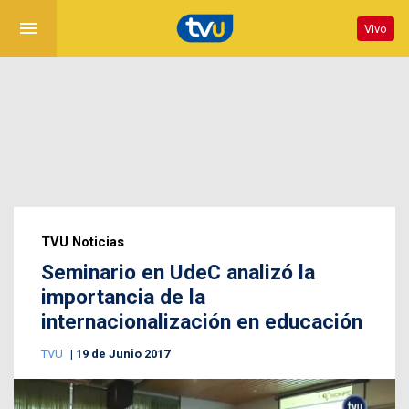
menu
Vivo
TVU Noticias
Seminario en UdeC analizó la
importancia de la
internacionalización en educación
TVU
19 de Junio 2017