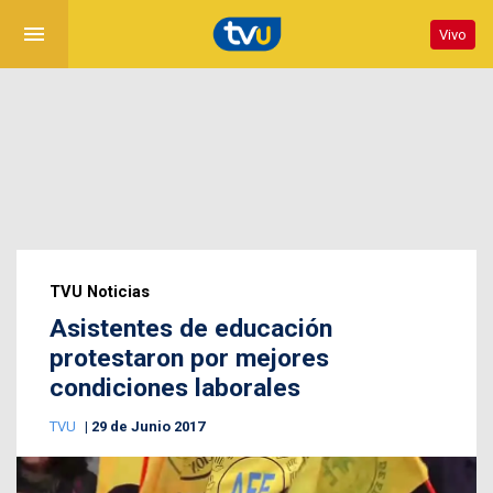
menu
Vivo
TVU Noticias
Asistentes de educación
protestaron por mejores
condiciones laborales
TVU
29 de Junio 2017