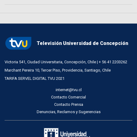
Televisión Universidad de Concepción
Victoria 541, Ciudad Universitaria, Concepción, Chile | + 56 41 2203262
Marchant Pereira 10, Tercer Piso, Providencia, Santiago, Chile
TARIFA SERVEL DIGITAL TVU 2021
internet@tvu.cl
Contacto Comercial
Contacto Prensa
Denuncias, Reclamos y Sugerencias