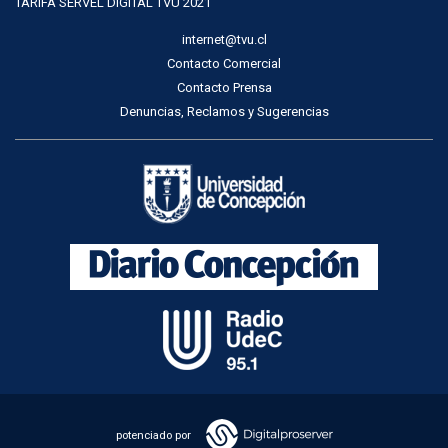
TARIFA SERVEL DIGITAL TVU 2021
internet@tvu.cl
Contacto Comercial
Contacto Prensa
Denuncias, Reclamos y Sugerencias
potenciado por