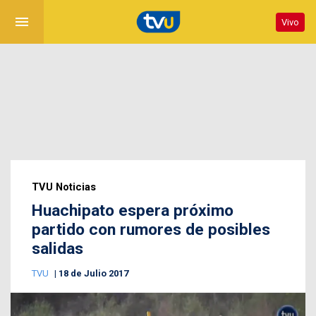
menu
Vivo
TVU Noticias
Huachipato espera próximo
partido con rumores de posibles
salidas
TVU
18 de Julio 2017