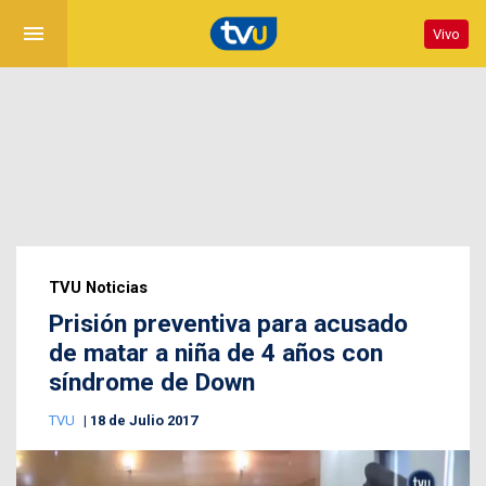
menu
Vivo
TVU Noticias
Prisión preventiva para acusado
de matar a niña de 4 años con
síndrome de Down
TVU
18 de Julio 2017