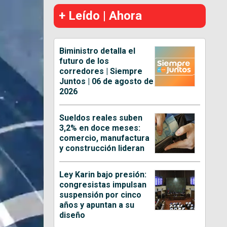
+ Leído | Ahora
Biministro detalla el
futuro de los
corredores | Siempre
Juntos | 06 de agosto de
2026
Sueldos reales suben
3,2% en doce meses:
comercio, manufactura
y construcción lideran
Ley Karin bajo presión:
congresistas impulsan
suspensión por cinco
años y apuntan a su
diseño