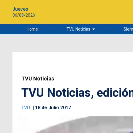
Jueves
06/08/2026
Home
TVU Noticias
Siem
Lo más leído
Ciudad
Cultura
Universidad de Concepción
TVU Noticias
TVU Noticias, edición
TVU
18 de Julio 2017