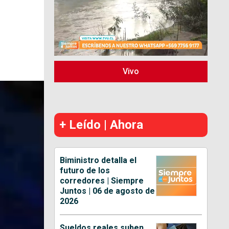
Vivo
+ Leído | Ahora
Biministro detalla el
futuro de los
corredores | Siempre
Juntos | 06 de agosto de
2026
Sueldos reales suben