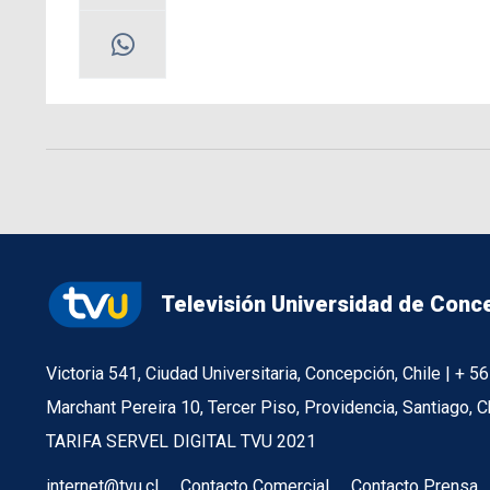
Televisión Universidad de Conc
Victoria 541, Ciudad Universitaria, Concepción, Chile | + 
Marchant Pereira 10, Tercer Piso, Providencia, Santiago, C
TARIFA SERVEL DIGITAL TVU 2021
internet@tvu.cl
Contacto Comercial
Contacto Prensa