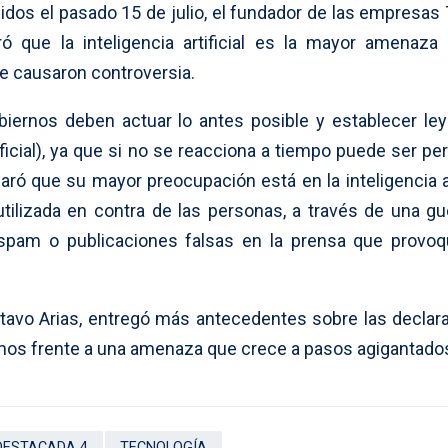
os el pasado 15 de julio, el fundador de las empresas 
 que la inteligencia artificial es la mayor amenaza 
e causaron controversia.
iernos deben actuar lo antes posible y establecer le
tificial), ya que si no se reacciona a tiempo puede ser per
ró que su mayor preocupación está en la inteligencia art
utilizada en contra de las personas, a través de una gu
s spam o publicaciones falsas en la prensa que provo
stavo Arias, entregó más antecedentes sobre las declar
mos frente a una amenaza que crece a pasos agigantado
DESTACADA 4
TECNOLOGÍA