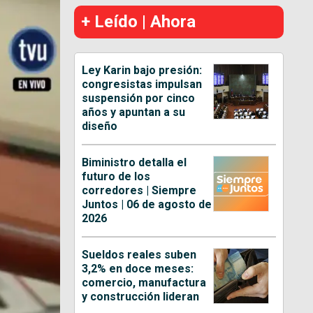
+ Leído | Ahora
Ley Karin bajo presión:
congresistas impulsan
suspensión por cinco
años y apuntan a su
diseño
Biministro detalla el
futuro de los
corredores | Siempre
Juntos | 06 de agosto de
2026
Sueldos reales suben
3,2% en doce meses:
comercio, manufactura
y construcción lideran