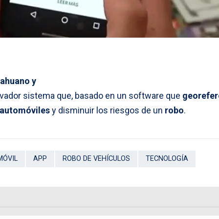
ahuano y
vador sistema que, basado en un software que
georefer
automóviles
y disminuir los riesgos de un
robo
.
MÓVIL
APP
ROBO DE VEHÍCULOS
TECNOLOGÍA