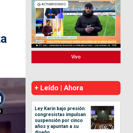
za
Vivo
+ Leído | Ahora
Ley Karin bajo presión:
congresistas impulsan
suspensión por cinco
años y apuntan a su
diseño