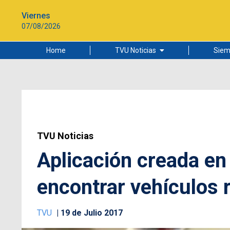
Viernes
07/08/2026
Home
TVU Noticias
Siem
Lo más leído
Ciudad
Cultura
Universidad de Concepción
TVU Noticias
Aplicación creada e
encontrar vehículos 
TVU
19 de Julio 2017