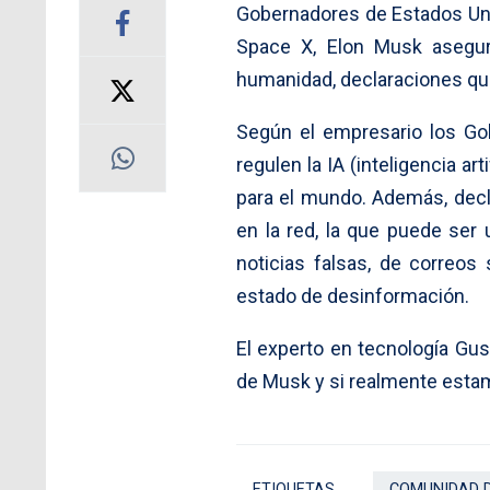
Gobernadores de Estados Unid
Space X, Elon Musk aseguró
humanidad, declaraciones qu
Según el empresario los Gob
regulen la IA (inteligencia ar
para el mundo. Además, decla
en la red, la que puede ser 
noticias falsas, de correo
estado de desinformación.
El experto en tecnología Gu
de Musk y si realmente esta
ETIQUETAS
COMUNIDAD 