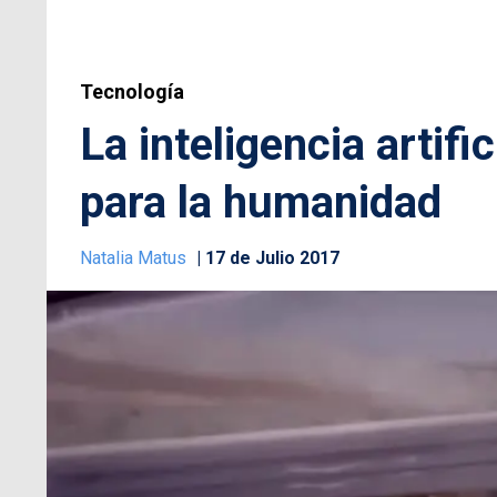
Tecnología
La inteligencia artif
para la humanidad
Natalia Matus
17 de Julio 2017