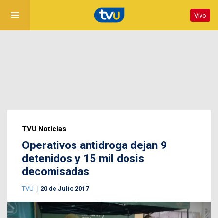
menu
Vivo
TVU Noticias
Operativos antidroga dejan 9
detenidos y 15 mil dosis
decomisadas
TVU
20 de Julio 2017