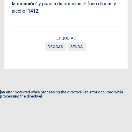
la solución
” y puso a disposición el fono drogas y
alcohol
1412
.
ETIQUETAS
DROGAS
SENDA
[an error occurred while processing the directive] [an error occurred while
processing the directive]