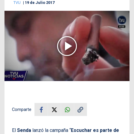
TVU
19 de Julio 2017
Comparte
El
Senda
lanzó la campaña “
Escuchar es parte de