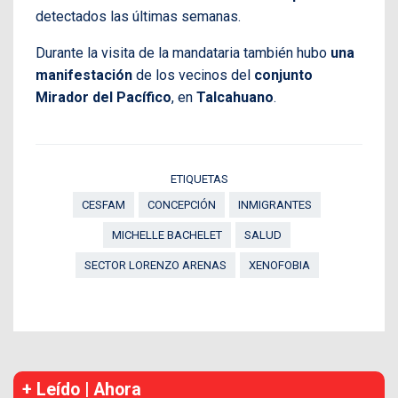
detectados las últimas semanas.
Durante la visita de la mandataria también hubo
una
manifestación
de los vecinos del
conjunto
Mirador del Pacífico
, en
Talcahuano
.
ETIQUETAS
CESFAM
CONCEPCIÓN
INMIGRANTES
MICHELLE BACHELET
SALUD
SECTOR LORENZO ARENAS
XENOFOBIA
+ Leído | Ahora