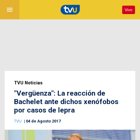
menu
Vivo
TVU Noticias
"Vergüenza": La reacción de
Bachelet ante dichos xenófobos
por casos de lepra
TVU
04 de Agosto 2017