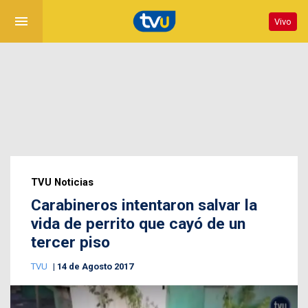
menu
Vivo
TVU Noticias
Carabineros intentaron salvar la
vida de perrito que cayó de un
tercer piso
TVU
14 de Agosto 2017