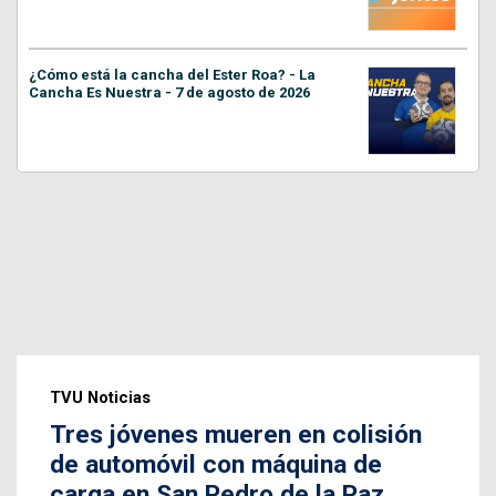
¿Cómo está la cancha del Ester Roa? - La
Cancha Es Nuestra - 7 de agosto de 2026
TVU Noticias
Tres jóvenes mueren en colisión
de automóvil con máquina de
carga en San Pedro de la Paz