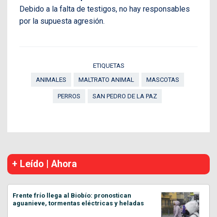
Debido a la falta de testigos, no hay responsables
por la supuesta agresión.
ETIQUETAS
ANIMALES
MALTRATO ANIMAL
MASCOTAS
PERROS
SAN PEDRO DE LA PAZ
+ Leído | Ahora
Frente frío llega al Biobío: pronostican
aguanieve, tormentas eléctricas y heladas