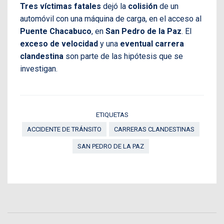
Tres víctimas fatales
dejó la
colisión
de un
automóvil con una máquina de carga, en el acceso al
Puente Chacabuco
, en
San Pedro de la Paz
. El
exceso de velocidad
y una
eventual carrera
clandestina
son parte de las hipótesis que se
investigan.
ETIQUETAS
ACCIDENTE DE TRÁNSITO
CARRERAS CLANDESTINAS
SAN PEDRO DE LA PAZ