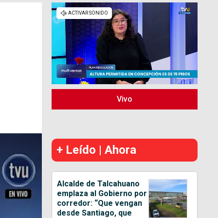
Vivo
+ Leído | Ahora
Alcalde de Talcahuano
emplaza al Gobierno por
corredor: “Que vengan
desde Santiago, que