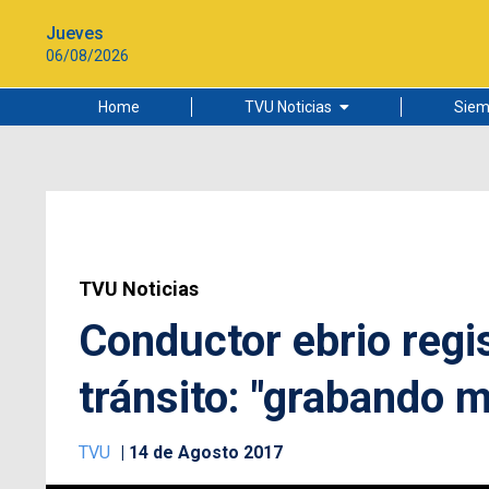
Jueves
06/08/2026
Home
TVU Noticias
Siem
Lo más leído
Ciudad
Cultura
Universidad de Concepción
TVU Noticias
Conductor ebrio regi
tránsito: "grabando 
TVU
14 de Agosto 2017