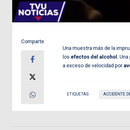
Comparte
Una muestra más de la impru
los
efectos del alcohol
. Una
a exceso de velocidad por
av
ETIQUETAS
ACCIDENTE D