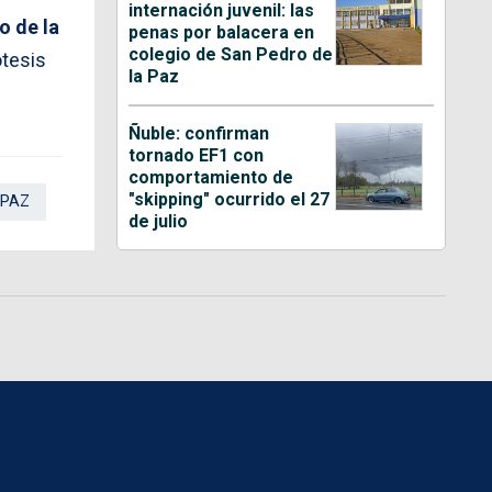
internación juvenil: las
o de la
penas por balacera en
colegio de San Pedro de
ótesis
la Paz
Ñuble: confirman
tornado EF1 con
comportamiento de
"skipping" ocurrido el 27
 PAZ
de julio