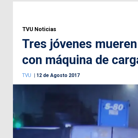
TVU Noticias
Tres jóvenes mueren 
con máquina de carga
TVU
12 de Agosto 2017