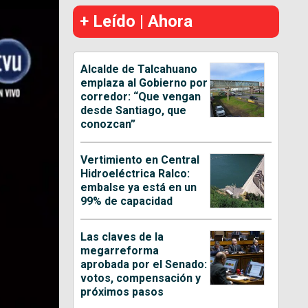
+ Leído | Ahora
Alcalde de Talcahuano
emplaza al Gobierno por
corredor: “Que vengan
desde Santiago, que
conozcan”
Vertimiento en Central
Hidroeléctrica Ralco:
embalse ya está en un
99% de capacidad
Las claves de la
megarreforma
aprobada por el Senado:
votos, compensación y
próximos pasos