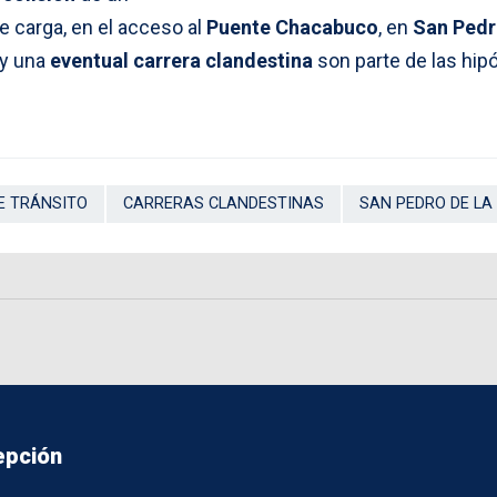
 carga, en el acceso al
Puente Chacabuco
, en
San Pedr
y una
eventual carrera clandestina
son parte de las hip
E TRÁNSITO
CARRERAS CLANDESTINAS
SAN PEDRO DE LA
epción