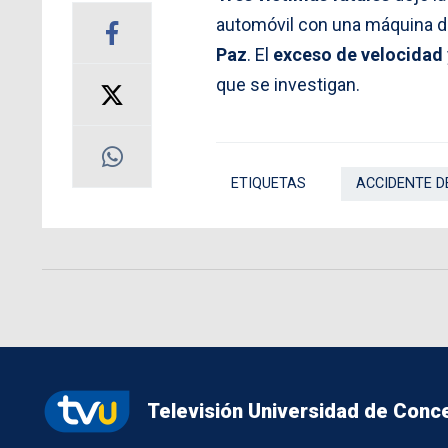
automóvil con una máquina de
Paz
. El
exceso de velocidad
que se investigan.
ETIQUETAS
ACCIDENTE D
Televisión Universidad de Conc