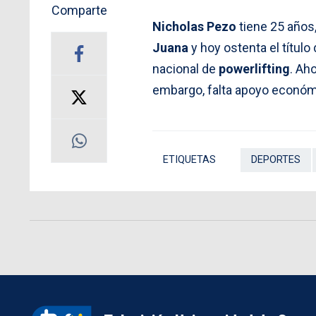
Comparte
Nicholas Pezo
tiene 25 años
Juana
y hoy ostenta el títul
nacional de
powerlifting
. Ah
embargo, falta apoyo económ
ETIQUETAS
DEPORTES