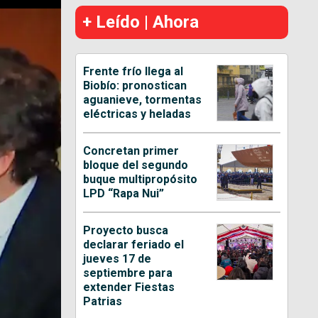
+ Leído | Ahora
Frente frío llega al
Biobío: pronostican
aguanieve, tormentas
eléctricas y heladas
Concretan primer
bloque del segundo
buque multipropósito
LPD “Rapa Nui”
Proyecto busca
declarar feriado el
jueves 17 de
septiembre para
extender Fiestas
Patrias