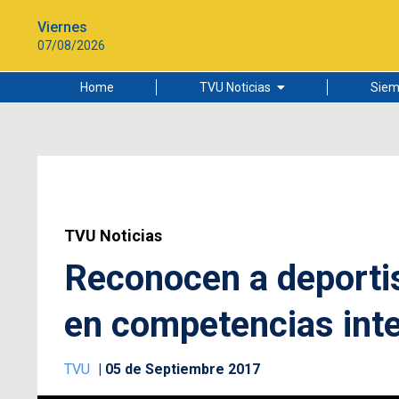
Viernes
07/08/2026
Home
TVU Noticias
Siem
Lo más leído
Ciudad
Cultura
Universidad de Concepción
TVU Noticias
Reconocen a deportis
en competencias int
TVU
05 de Septiembre 2017