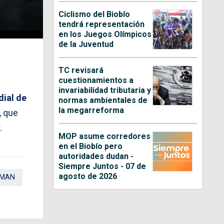
Ciclismo del Biobío
tendrá representación
en los Juegos Olímpicos
de la Juventud
TC revisará
cuestionamientos a
invariabilidad tributaria y
ial de
normas ambientales de
la megarreforma
, que
.
MOP asume corredores
en el Biobío pero
autoridades dudan -
Siempre Juntos - 07 de
agosto de 2026
RMAN