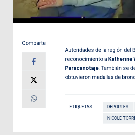
Comparte
Autoridades de la región del 
reconocimiento a
Katherine
Paracanotaje
. También se d
obtuvieron medallas de bron
ETIQUETAS
DEPORTES
NICOLE TORR