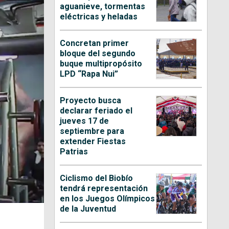
aguanieve, tormentas
eléctricas y heladas
Concretan primer
bloque del segundo
buque multipropósito
LPD “Rapa Nui”
Proyecto busca
declarar feriado el
jueves 17 de
septiembre para
extender Fiestas
Patrias
Ciclismo del Biobío
tendrá representación
en los Juegos Olímpicos
de la Juventud