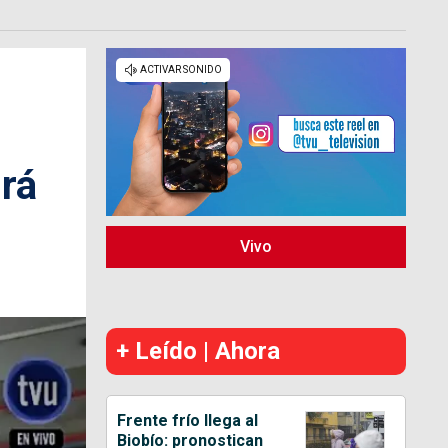
irá
Vivo
+ Leído | Ahora
Frente frío llega al
Biobío: pronostican