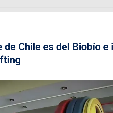
de Chile es del Biobío e 
fting