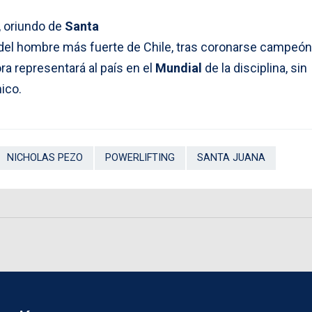
, oriundo de
Santa
o del hombre más fuerte de Chile, tras coronarse campeón
ora representará al país en el
Mundial
de la disciplina, sin
ico.
NICHOLAS PEZO
POWERLIFTING
SANTA JUANA