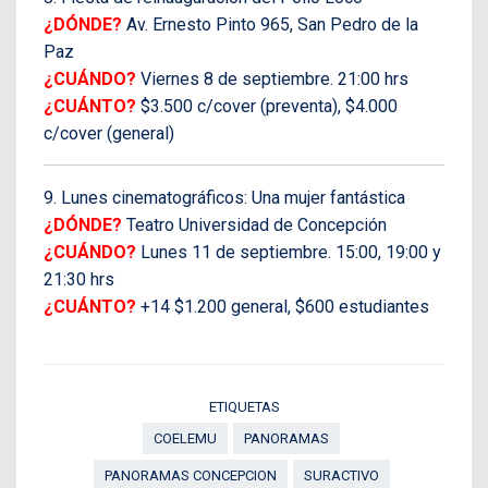
¿DÓNDE?
Av. Ernesto Pinto 965, San Pedro de la
Paz
¿CUÁNDO?
Viernes 8 de septiembre. 21:00 hrs
¿CUÁNTO?
$3.500 c/cover (preventa), $4.000
c/cover (general)
9. Lunes cinematográficos: Una mujer fantástica
¿DÓNDE?
Teatro Universidad de Concepción
¿CUÁNDO?
Lunes 11 de septiembre. 15:00, 19:00 y
21:30 hrs
¿CUÁNTO?
+14 $1.200 general, $600 estudiantes
ETIQUETAS
COELEMU
PANORAMAS
PANORAMAS CONCEPCION
SURACTIVO