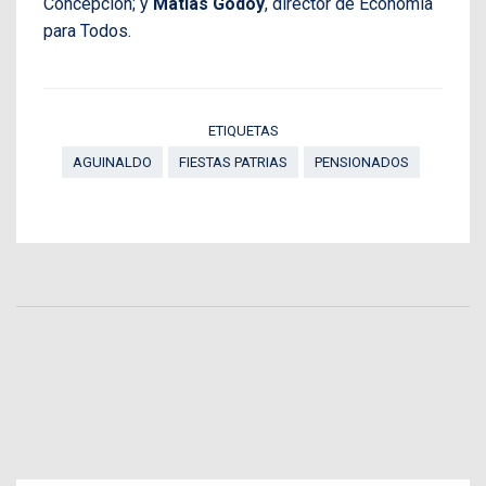
Concepción; y
Matías Godoy
, director de Economía
para Todos.
ETIQUETAS
AGUINALDO
FIESTAS PATRIAS
PENSIONADOS