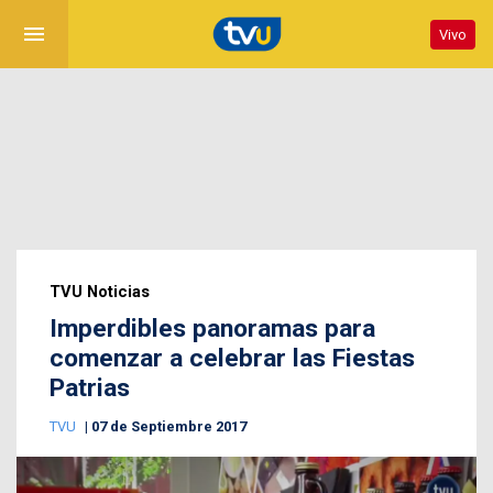
menu
Vivo
TVU Noticias
Imperdibles panoramas para
comenzar a celebrar las Fiestas
Patrias
TVU
07 de Septiembre 2017