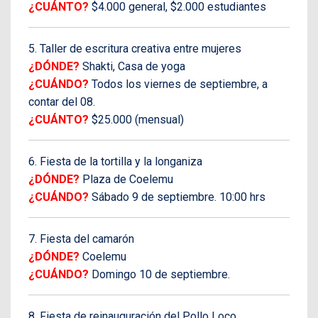
¿CUÁNTO?
$4.000 general, $2.000 estudiantes
5. Taller de escritura creativa entre mujeres
¿DÓNDE?
Shakti, Casa de yoga
¿CUÁNDO?
Todos los viernes de septiembre, a
contar del 08.
¿CUÁNTO?
$25.000 (mensual)
6. Fiesta de la tortilla y la longaniza
¿DÓNDE?
Plaza de Coelemu
¿CUÁNDO?
Sábado 9 de septiembre. 10:00 hrs
7. Fiesta del camarón
¿DÓNDE?
Coelemu
¿CUÁNDO?
Domingo 10 de septiembre.
8. Fiesta de reinauguración del Pollo Loco