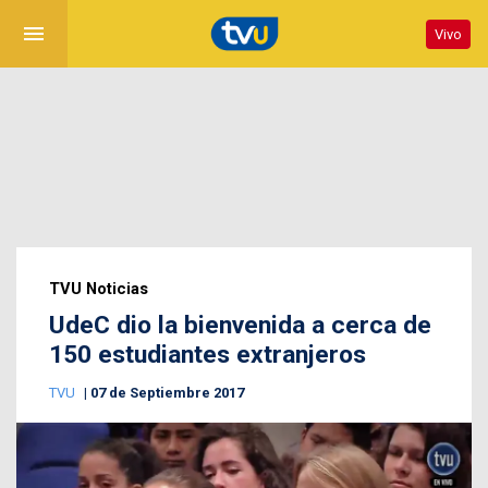
menu
Vivo
TVU Noticias
UdeC dio la bienvenida a cerca de
150 estudiantes extranjeros
TVU
07 de Septiembre 2017