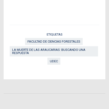
ETIQUETAS
FACULTAD DE CIENCIAS FORESTALES
LA MUERTE DE LAS ARAUCARIAS: BUSCANDO UNA
RESPUESTA
UDEC