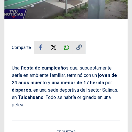
Comparte
Una
fiesta de cumpleaños
que, supuestamente,
sería en ambiente familiar, terminó con un j
oven de
24 años muerto
y
una menor de 17 herida
por
disparos
, en una sede deportiva del sector Salinas,
en
Talcahuano
. Todo se habría originado en una
pelea.
ETIQUETAS