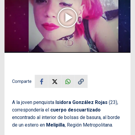
Comparte
A la joven penquista
Isidora González Rojas
(23),
correspondería el
cuerpo descuartizado
encontrado al interior de bolsas de basura, al borde
de un estero en
Melipilla
, Región Metropolitana.