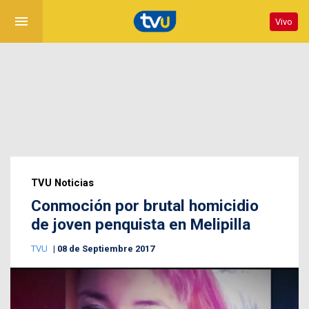
menu
Vivo
TVU Noticias
Conmoción por brutal homicidio
de joven penquista en Melipilla
TVU
08 de Septiembre 2017