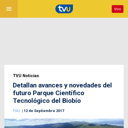
menu
Vivo
TVU Noticias
Detallan avances y novedades del
futuro Parque Científico
Tecnológico del Biobío
TVU
12 de Septiembre 2017