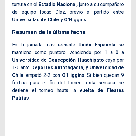
tortura en el
Estadio Nacional,
junto a su compañero
de equipo Isaac Díaz, previo al partido entre
Universidad de Chile y O’Higgins
.
Resumen de la última fecha
En la jornada más reciente
Unión Española
se
mantiene como puntero, venciendo por 1 a 0 a
Universidad de Concepción
.
Huachipato
cayó por
1-0 ante
Deportes Antofagasta, y Universidad de
Chile
empató 2-2 con
O´Higgins
. Si bien quedan 9
fechas para el fin del torneo, esta semana se
detiene el torneo hasta la
vuelta de Fiestas
Patrias
.