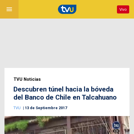
menu
Vivo
TVU Noticias
Descubren túnel hacia la bóveda
del Banco de Chile en Talcahuano
TVU
13 de Septiembre 2017