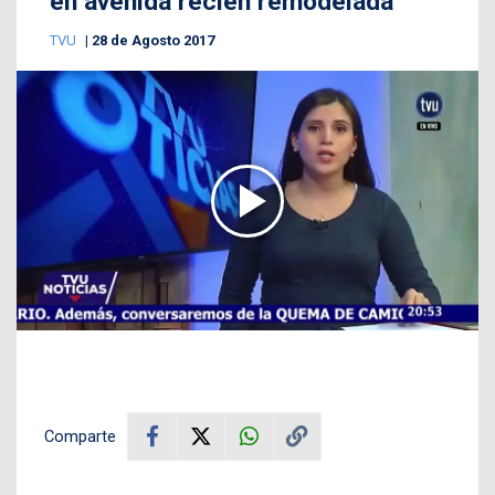
en avenida recién remodelada
TVU
28 de Agosto 2017
Comparte