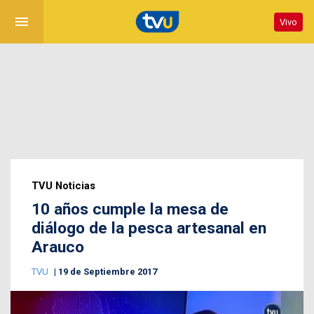
menu
Vivo
TVU Noticias
10 años cumple la mesa de
diálogo de la pesca artesanal en
Arauco
TVU
19 de Septiembre 2017