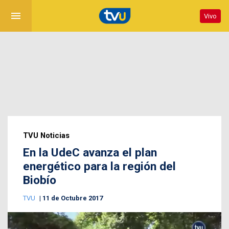
menu
Vivo
TVU Noticias
En la UdeC avanza el plan
energético para la región del
Biobío
TVU
11 de Octubre 2017