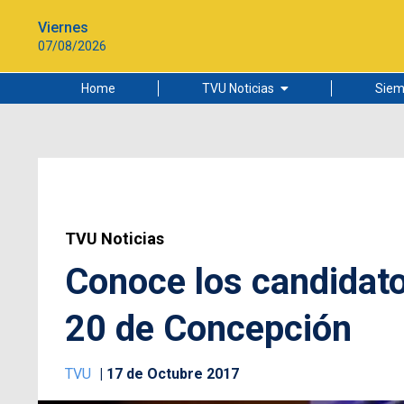
Viernes
07/08/2026
Home
TVU Noticias
Siem
Lo más leído
Ciudad
Cultura
Universidad de Concepción
TVU Noticias
Conoce los candidatos
20 de Concepción
TVU
17 de Octubre 2017