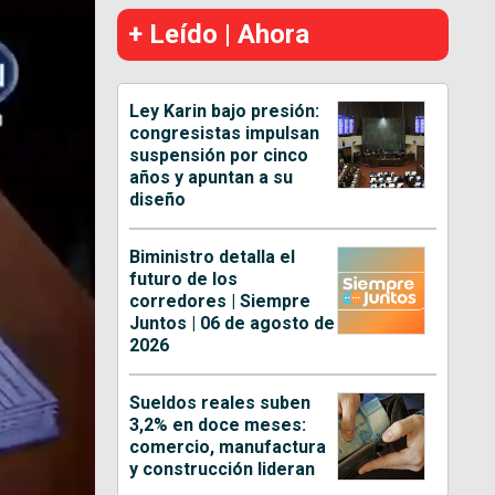
+ Leído | Ahora
Ley Karin bajo presión:
congresistas impulsan
suspensión por cinco
años y apuntan a su
diseño
Biministro detalla el
futuro de los
corredores | Siempre
Juntos | 06 de agosto de
2026
Sueldos reales suben
3,2% en doce meses:
comercio, manufactura
y construcción lideran