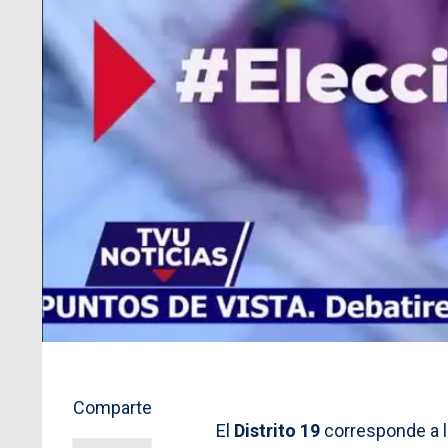
Comparte
El
Distrito 19
corresponde a l