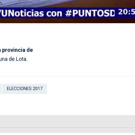
a
provincia de
una de Lota.
ELECCIONES 2017