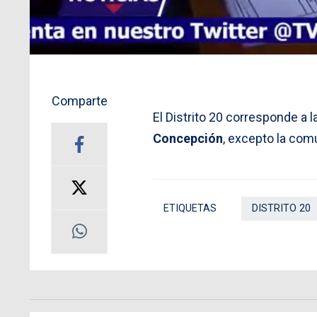
Comparte
El Distrito 20 corresponde a l
Concepción
, excepto la com
ETIQUETAS
DISTRITO 20