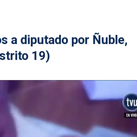
s a diputado por Ñuble,
strito 19)