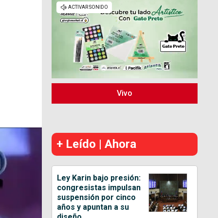
Vivo
+ Leído | Ahora
Ley Karin bajo presión:
congresistas impulsan
suspensión por cinco
años y apuntan a su
diseño