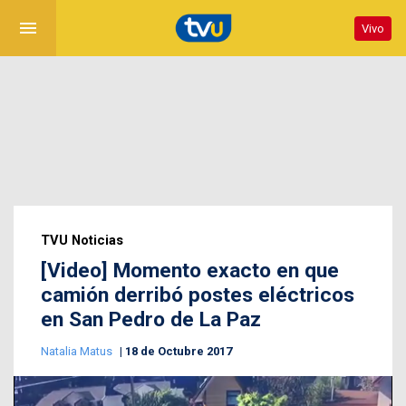
menu
Vivo
TVU Noticias
[Video] Momento exacto en que
camión derribó postes eléctricos
en San Pedro de La Paz
Natalia Matus
18 de Octubre 2017