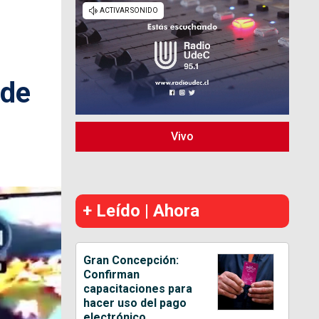
 de
Vivo
+ Leído | Ahora
Gran Concepción:
Confirman
capacitaciones para
hacer uso del pago
electrónico