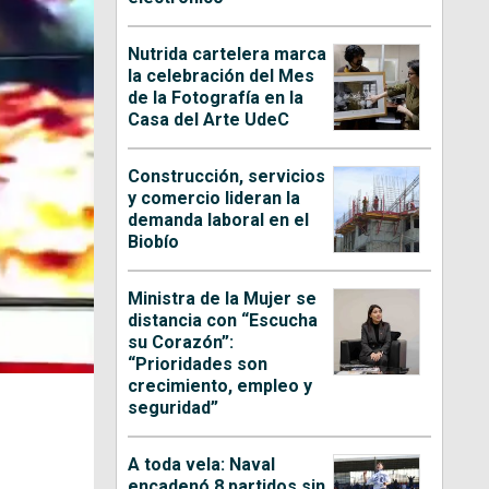
Nutrida cartelera marca
la celebración del Mes
de la Fotografía en la
Casa del Arte UdeC
Construcción, servicios
y comercio lideran la
demanda laboral en el
Biobío
Ministra de la Mujer se
distancia con “Escucha
su Corazón”:
“Prioridades son
crecimiento, empleo y
seguridad”
A toda vela: Naval
encadenó 8 partidos sin