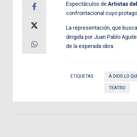
Espectáculos de
Artistas de
confrontacional cuyo protagon
La representación, que busca
dirigida por Juan Pablo Aguil
de la esperada obra.
ETIQUETAS
A DIOS LO QU
TEATRO