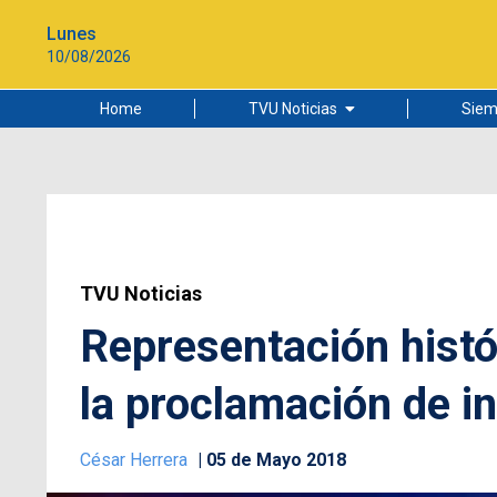
Lunes
10/08/2026
Home
TVU Noticias
Siem
Lo más leído
Ciudad
Cultura
Universidad de Concepción
TVU Noticias
Representación histó
la proclamación de i
César Herrera
05 de Mayo 2018