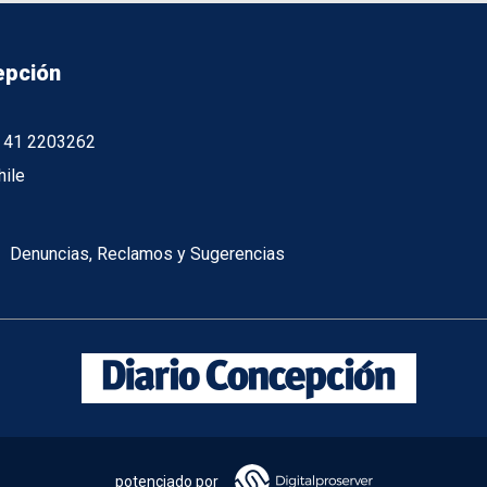
epción
56 41 2203262
hile
Denuncias, Reclamos y Sugerencias
potenciado por