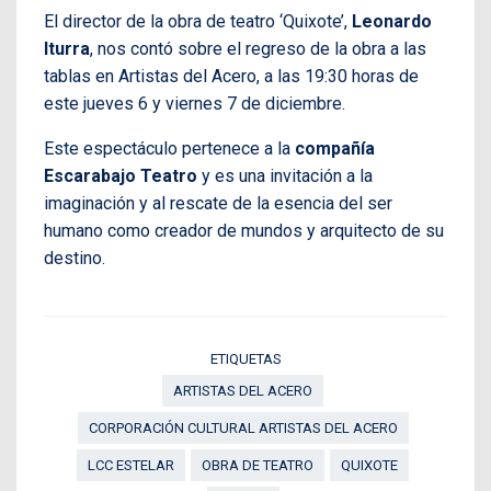
El director de la obra de teatro ‘Quixote’,
Leonardo
Iturra
, nos contó sobre el regreso de la obra a las
tablas en Artistas del Acero, a las 19:30 horas de
este jueves 6 y viernes 7 de diciembre.
Este espectáculo pertenece a la
compañía
Escarabajo Teatro
y es una invitación a la
imaginación y al rescate de la esencia del ser
humano como creador de mundos y arquitecto de su
destino.
ETIQUETAS
ARTISTAS DEL ACERO
CORPORACIÓN CULTURAL ARTISTAS DEL ACERO
LCC ESTELAR
OBRA DE TEATRO
QUIXOTE