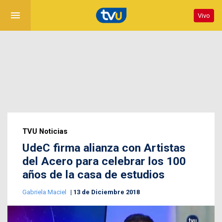
menu
Vivo
TVU Noticias
UdeC firma alianza con Artistas
del Acero para celebrar los 100
años de la casa de estudios
Gabriela Maciel
13 de Diciembre 2018