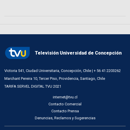
Televisión Universidad de Concepción
Victoria 541, Ciudad Universitaria, Concepción, Chile | + 56 41 2203262
Marchant Pereira 10, Tercer Piso, Providencia, Santiago, Chile
TARIFA SERVEL DIGITAL TVU 2021
internet@tvu.cl
Contacto Comercial
Contacto Prensa
Denuncias, Reclamos y Sugerencias