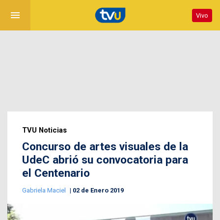
menu
Vivo
TVU Noticias
Concurso de artes visuales de la
UdeC abrió su convocatoria para
el Centenario
Gabriela Maciel
02 de Enero 2019