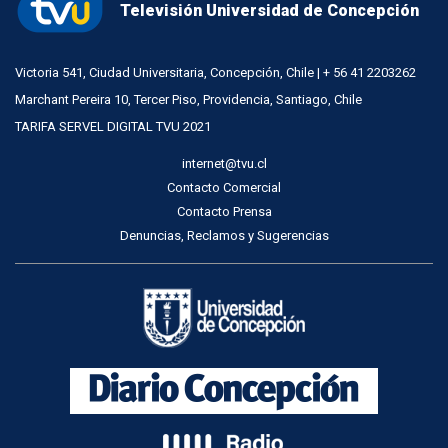
Televisión Universidad de Concepción
Victoria 541, Ciudad Universitaria, Concepción, Chile | + 56 41 2203262
Marchant Pereira 10, Tercer Piso, Providencia, Santiago, Chile
TARIFA SERVEL DIGITAL TVU 2021
internet@tvu.cl
Contacto Comercial
Contacto Prensa
Denuncias, Reclamos y Sugerencias