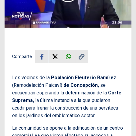
Comparte
Los vecinos de la
Población Eleuterio Ramíre
z
(Remodelación Paicaví)
de Concepción,
se
encuentran esperando la determinación de la
Corte
Suprema,
la última instancia a la que pudieron
acudir para frenar la construcción de una serviteca
en los jardines del emblemático sector.
La comunidad se opone a la edificación de un centro
comercial, ya que vieron afectado su accesos a