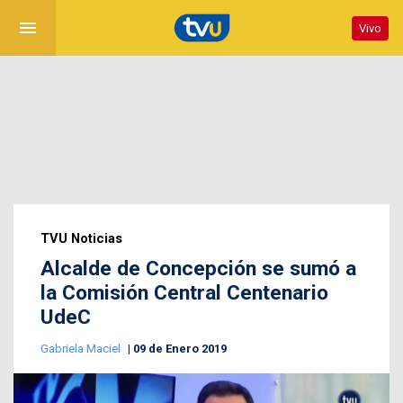
menu
Vivo
TVU Noticias
Alcalde de Concepción se sumó a
la Comisión Central Centenario
UdeC
Gabriela Maciel
09 de Enero 2019