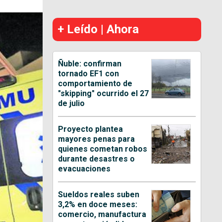
+ Leído | Ahora
Ñuble: confirman
tornado EF1 con
comportamiento de
"skipping" ocurrido el 27
de julio
Proyecto plantea
mayores penas para
quienes cometan robos
durante desastres o
evacuaciones
Sueldos reales suben
3,2% en doce meses:
comercio, manufactura