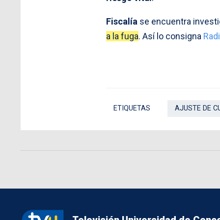
Fiscalía
se encuentra investi
a la fuga
. Así lo consigna
Radi
ETIQUETAS
AJUSTE DE C
Televisión Universidad de Conc