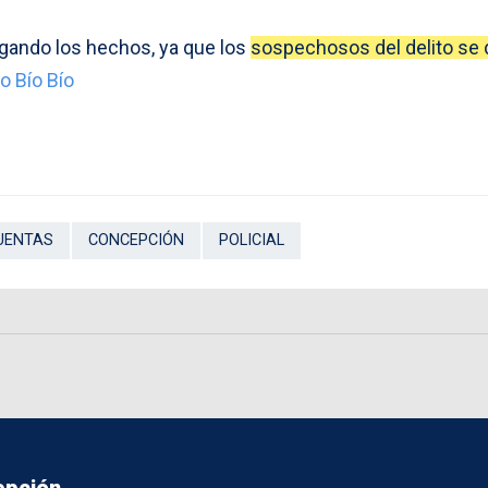
gando los hechos, ya que los
sospechosos del delito se 
o Bío Bío
UENTAS
CONCEPCIÓN
POLICIAL
epción