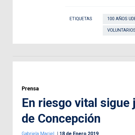
ETIQUETAS
100 AÑOS UD
VOLUNTARIO
Prensa
En riesgo vital sigue
de Concepción
Gabriela Maciel
18 de Enero 2019