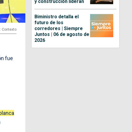
y construcción lideran
Biministro detalla el
futuro de los
corredores | Siempre
: Contexto
Juntos | 06 de agosto de
2026
ón fue
blanca
n