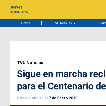
Jueves
06/08/2026
Home
TVU Noticias
Siem
Lo más leído
Ciudad
Cultura
Universidad de Concepción
TVU Noticias
Sigue en marcha recl
para el Centenario d
Gabriela Maciel
17 de Enero 2019