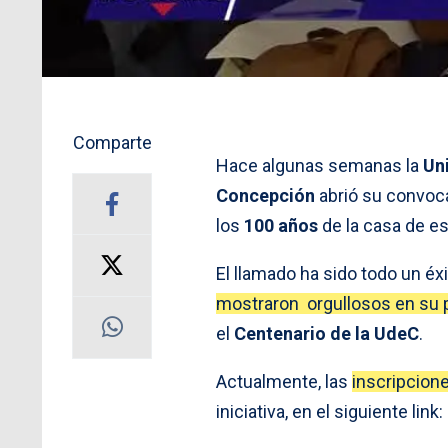
Comparte
Hace algunas semanas la
Un
Concepción
abrió su convoca
los
100 años
de la casa de es
El llamado ha sido todo un é
mostraron orgullosos en su p
el
Centenario de la UdeC
.
Actualmente, las
inscripcion
iniciativa, en el siguiente link: