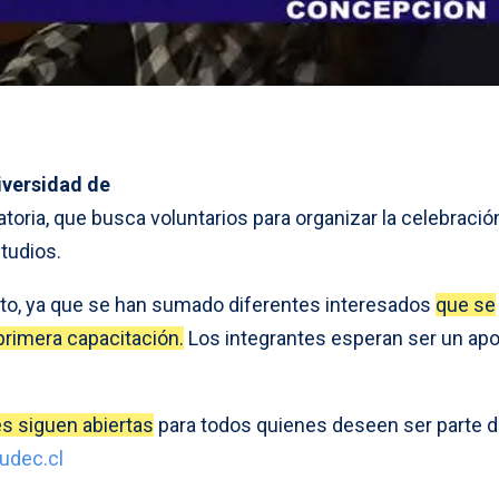
iversidad de
toria, que busca voluntarios para organizar la celebració
tudios.
xito, ya que se han sumado diferentes interesados
que se
rimera capacitación.
Los integrantes esperan ser un apo
es siguen abiertas
para todos quienes deseen ser parte d
udec.cl