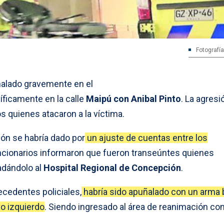
Fotografía
ñalado gravemente en el
ficamente en la calle
Maipú con Anibal Pinto
. La agresi
s quienes atacaron a la víctima.
ción se habría dado por
un ajuste de cuentas entre los
ncionarios informaron que fueron transeúntes quienes
ladándolo al
Hospital Regional de Concepción
.
ecedentes policiales,
habría sido apuñalado con un arma 
zo izquierdo
. Siendo ingresado al área de reanimación co