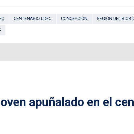
EC
CENTENARIO UDEC
CONCEPCIÓN
REGIÓN DEL BIOBÍ
S
 joven apuñalado en el cen