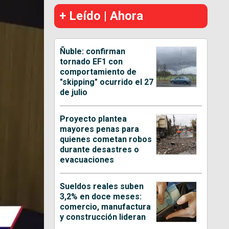
+ Leído | Ahora
Ñuble: confirman
tornado EF1 con
comportamiento de
"skipping" ocurrido el 27
de julio
Proyecto plantea
mayores penas para
quienes cometan robos
durante desastres o
evacuaciones
Sueldos reales suben
3,2% en doce meses:
comercio, manufactura
y construcción lideran