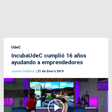
UdeC
IncubaUdeC cumplió 16 años
ayudando a emprendedores
Javiera Orellana
21 de Enero 2019