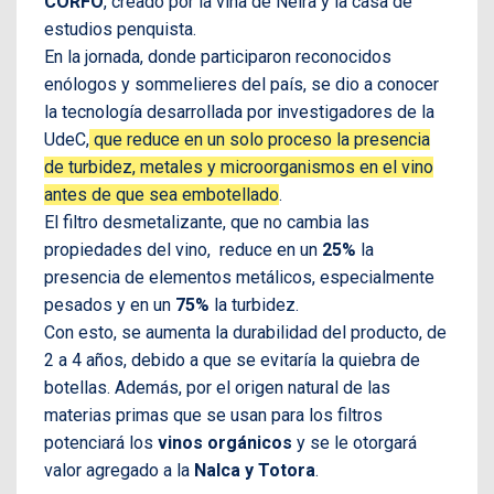
CORFO
, creado por la viña de Neira y la casa de
estudios penquista.
En la jornada, donde participaron reconocidos
enólogos y sommelieres del país, se dio a conocer
la tecnología desarrollada por investigadores de la
UdeC,
que reduce en un solo proceso la presencia
de turbidez, metales y microorganismos en el vino
antes de que sea embotellado
.
El filtro desmetalizante, que no cambia las
propiedades del vino, reduce en un
25%
la
presencia de elementos metálicos, especialmente
pesados y en un
75%
la turbidez.
Con esto, se aumenta la durabilidad del producto, de
2 a 4 años, debido a que se evitaría la quiebra de
botellas. Además, por el origen natural de las
materias primas que se usan para los filtros
potenciará los
vinos orgánicos
y se le otorgará
valor agregado a la
Nalca y Totora
.