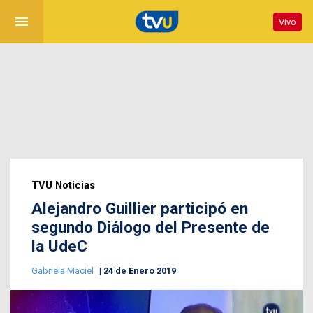
menu
Vivo
TVU Noticias
Alejandro Guillier participó en
segundo Diálogo del Presente de
la UdeC
Gabriela Maciel
24 de Enero 2019