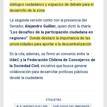
diálogos ciudadanos y espacios de debate para el
desarrollo de la zona
.
La segunda versión contó con la presencia del
Senador,
Alejandro Guillier,
quien dictó la charla
“
Los desafíos de la participación ciudadana en
regiones”
.
Donde destacó la importancia de las
universidades para aportar a la descentralización
.
En la cita, además, se firmó un convenio entre la
UdeC y la Federación Chilena de Consejeros de
la Sociedad Civil
, iniciativa que busca generar
colaboración para desarrollar políticas públicas
desde la ciudadanía.
ETIQUETAS
ALEJANDRO GUILLIER
DIÁLOGOS DEL PRESENTE