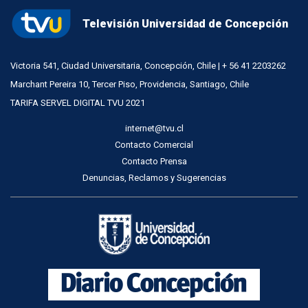
Televisión Universidad de Concepción
Victoria 541, Ciudad Universitaria, Concepción, Chile | + 56 41 2203262
Marchant Pereira 10, Tercer Piso, Providencia, Santiago, Chile
TARIFA SERVEL DIGITAL TVU 2021
internet@tvu.cl
Contacto Comercial
Contacto Prensa
Denuncias, Reclamos y Sugerencias