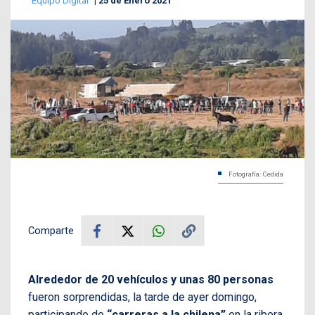
Equipo Digital
25 de Enero 2021
Fotografía: Cedida
Comparte
Alrededor de 20 vehículos y unas 80 personas
fueron sorprendidas, la tarde de ayer domingo,
participando de
“carreras a la chilena”
en la ribera