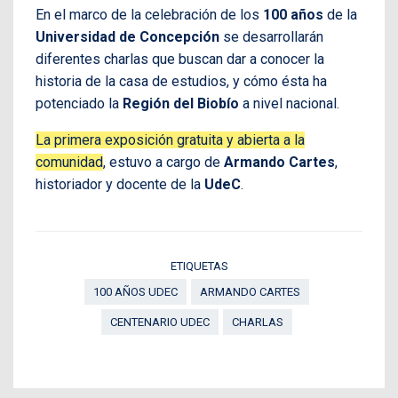
En el marco de la celebración de los
100 años
de la
Universidad de Concepción
se desarrollarán
diferentes charlas que buscan dar a conocer la
historia de la casa de estudios, y cómo ésta ha
potenciado la
Región del Biobío
a nivel nacional.
La primera exposición gratuita y abierta a la
comunidad
, estuvo a cargo de
Armando Cartes
,
historiador y docente de la
UdeC
.
ETIQUETAS
100 AÑOS UDEC
ARMANDO CARTES
CENTENARIO UDEC
CHARLAS