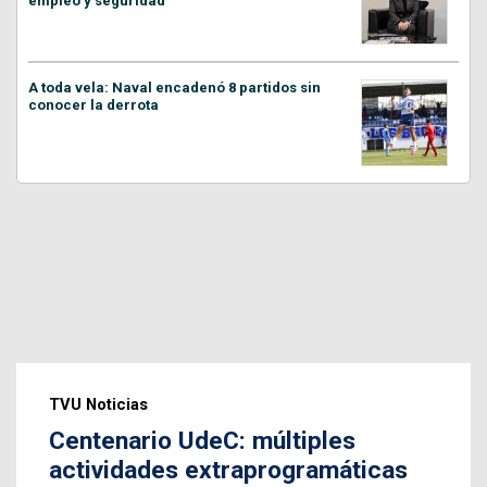
empleo y seguridad”
A toda vela: Naval encadenó 8 partidos sin
conocer la derrota
TVU Noticias
Centenario UdeC: múltiples
actividades extraprogramáticas