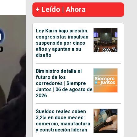
+ Leído | Ahora
Ley Karin bajo presión:
congresistas impulsan
suspensión por cinco
años y apuntan a su
diseño
Biministro detalla el
futuro de los
corredores | Siempre
Juntos | 06 de agosto de
2026
Sueldos reales suben
3,2% en doce meses:
comercio, manufactura
y construcción lideran