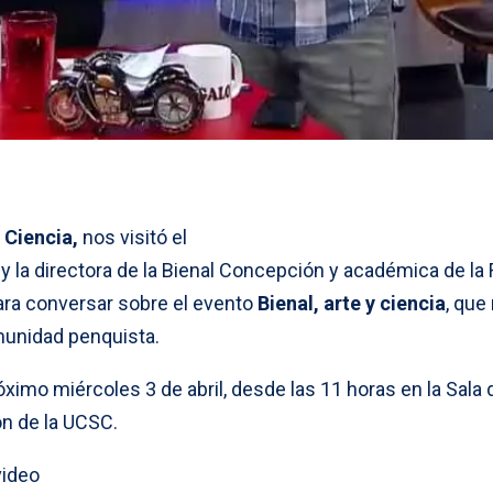
Ciencia,
nos visitó el
;
y la directora de la Bienal Concepción y académica de la
ara conversar sobre el evento
Bienal, arte y ciencia
, que
comunidad penquista.
imo miércoles 3 de abril, desde las 11 horas en la Sala 
ón de la UCSC.
video