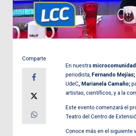
Comparte
En nuestra
microcomunidad 
periodista,
Fernando Mejías
UdeC
, Marianela Camaño;
p
artistas, científicos, y a la 
Este evento comenzará el próx
Teatro del Centro de Extensi
Conoce más en el siguiente 