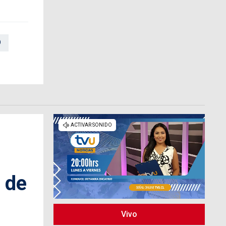
O
 de
Vivo