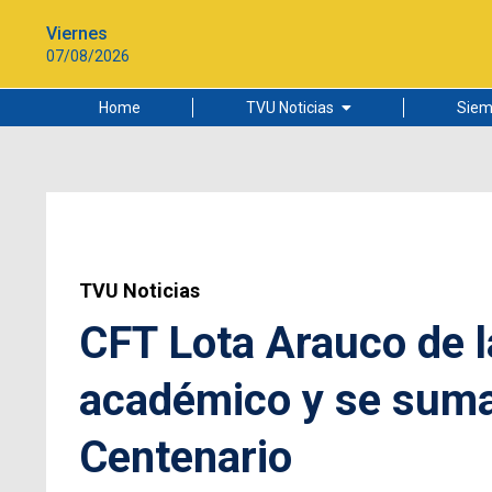
Viernes
07/08/2026
Home
TVU Noticias
Siem
Lo más leído
Ciudad
Cultura
Universidad de Concepción
TVU Noticias
CFT Lota Arauco de l
académico y se suma 
Centenario