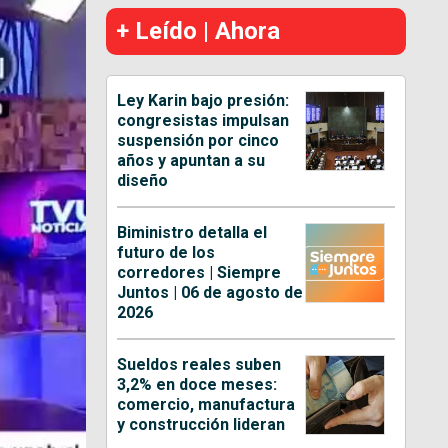
+ Leído | Ahora
Ley Karin bajo presión:
congresistas impulsan
suspensión por cinco
años y apuntan a su
diseño
Biministro detalla el
futuro de los
corredores | Siempre
Juntos | 06 de agosto de
2026
Sueldos reales suben
3,2% en doce meses:
comercio, manufactura
y construcción lideran