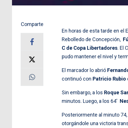
Comparte
En horas de esta tarde en el 
Rebolledo de Concepción,
F
C
de Copa Libertadores
. El
pudo mantener el nivel y te
El marcador lo abrió
Fernand
continuó con
Patricio Rubio
Sin embargo, a los
Roque San
minutos. Luego, a los 64′
Ne
Posteriormente al minuto 74,
otorgándole una victoria trans