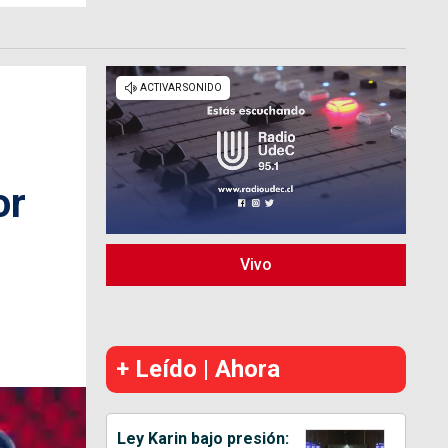
or
Vivo
+ Leído | Ahora
Ley Karin bajo presión: