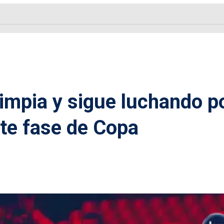
impia y sigue luchando p
ente fase de Copa