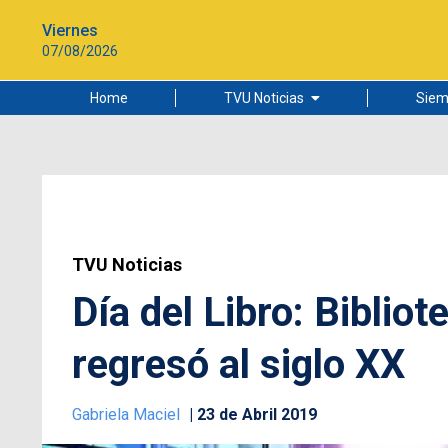
Viernes
07/08/2026
Home
TVU Noticias
Siem
Lo más leído
Ciudad
Cultura
Universidad de Concepción
TVU Noticias
Día del Libro: Biblio
regresó al siglo XX
Gabriela Maciel
23 de Abril 2019