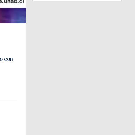
bo con