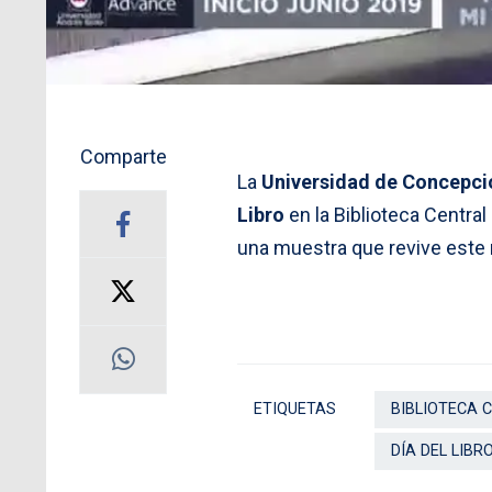
Comparte
La
Universidad de Concepci
Libro
en la Biblioteca Centra
una muestra que revive este r
ETIQUETAS
BIBLIOTECA 
DÍA DEL LIBR