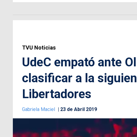
TVU Noticias
UdeC empató ante Ol
clasificar a la sigui
Libertadores
Gabriela Maciel
23 de Abril 2019