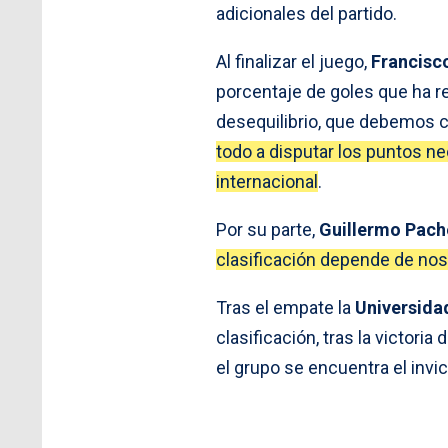
adicionales del partido.
Al finalizar el juego,
Francisc
porcentaje de goles que ha r
desequilibrio, que debemos 
todo a disputar los puntos nec
internacional
.
Por su parte,
Guillermo Pac
clasificación depende de nos
Tras el empate la
Universida
clasificación, tras la victoria 
el grupo se encuentra el invi