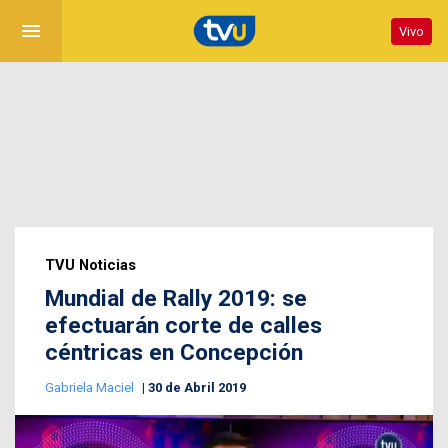
menu
Vivo
TVU Noticias
Mundial de Rally 2019: se
efectuarán corte de calles
céntricas en Concepción
Gabriela Maciel
30 de Abril 2019