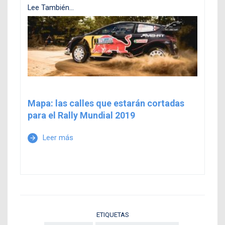
Lee También...
Mapa: las calles que estarán cortadas
para el Rally Mundial 2019
Leer más
arrow_forward
ETIQUETAS