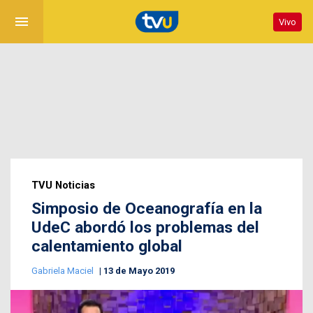
menu
Vivo
TVU Noticias
Simposio de Oceanografía en la
UdeC abordó los problemas del
calentamiento global
Gabriela Maciel
13 de Mayo 2019