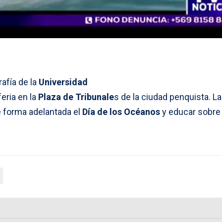
afía de la
Universidad
eria en la
Plaza de Tribunale
s de la ciudad penquista. La
e forma adelantada el
Día de los Océanos
y educar sobre