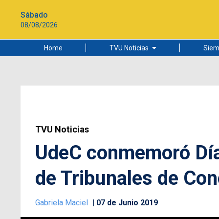
Sábado
08/08/2026
Home
TVU Noticias
Siem
Lo más leído
Ciudad
Cultura
Universidad de Concepción
TVU Noticias
UdeC conmemoró Día 
de Tribunales de Co
Gabriela Maciel
07 de Junio 2019