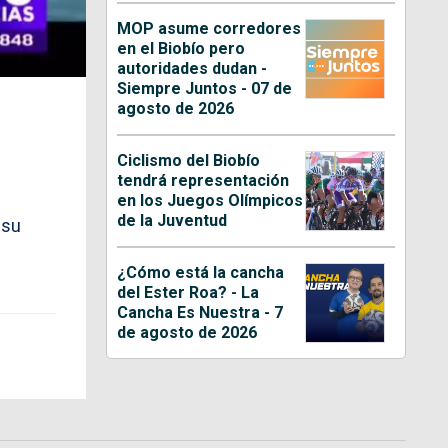
MOP asume corredores
en el Biobío pero
autoridades dudan -
Siempre Juntos - 07 de
agosto de 2026
Ciclismo del Biobío
tendrá representación
en los Juegos Olímpicos
de la Juventud
 su
¿Cómo está la cancha
del Ester Roa? - La
Cancha Es Nuestra - 7
de agosto de 2026