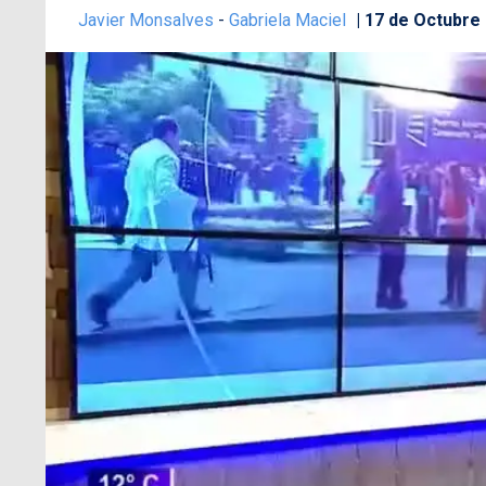
Javier Monsalves
-
Gabriela Maciel
17 de Octubre