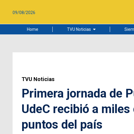
09/08/2026
Home
TVU Noticias
Siem
Lo más leído
Ciudad
Cultura
Universidad de Concepción
TVU Noticias
Primera jornada de P
UdeC recibió a miles
puntos del país