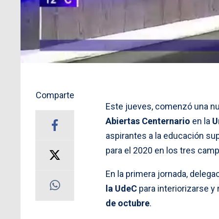
Comparte
Este jueves, comenzó una nu
Abiertas Centernario
en la
U
aspirantes a la educación su
para el 2020 en los tres cam
En la primera jornada, delega
la UdeC
para interiorizarse y
de octubre
.