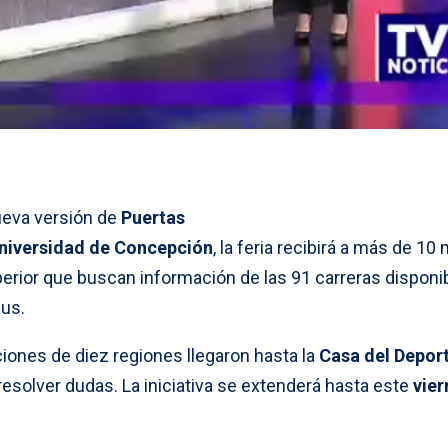
eva versión de
Puertas
niversidad de Concepción
, la feria recibirá a más de 10 
perior que buscan información de las 91 carreras disponi
pus.
ciones de diez regiones llegaron hasta la
Casa del Depor
 resolver dudas. La iniciativa se extenderá hasta este
vier