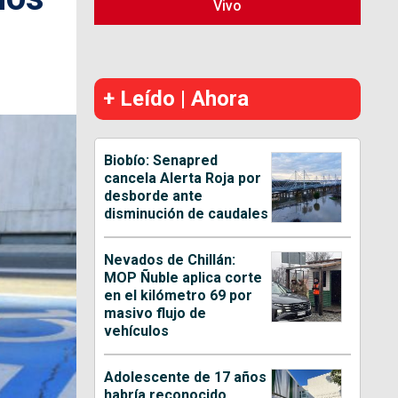
Vivo
+ Leído | Ahora
Biobío: Senapred
cancela Alerta Roja por
desborde ante
disminución de caudales
Nevados de Chillán:
MOP Ñuble aplica corte
en el kilómetro 69 por
masivo flujo de
vehículos
Adolescente de 17 años
habría reconocido