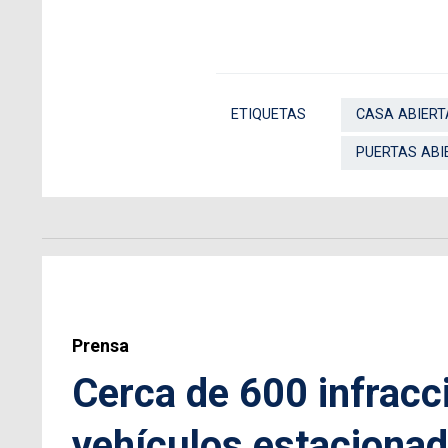
ETIQUETAS
CASA ABIERT
PUERTAS ABI
Prensa
Cerca de 600 infracc
vehículos estacionad