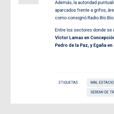
Además, la autoridad puntual
aparcados frente a grifos, ár
como consignó Radio Bío Bío
Entre los sectores donde se
Víctor Lamas en Concepción
Pedro de la Paz, y Egaña e
ETIQUETAS
MAL ESTACI
SEREMI DE T