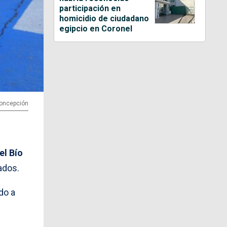
participación en
homicidio de ciudadano
egipcio en Coronel
Concepción
el Bío
ados.
ado a