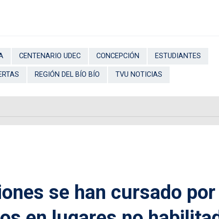
A
CENTENARIO UDEC
CONCEPCIÓN
ESTUDIANTES
ERTAS
REGIÓN DEL BÍO BÍO
TVU NOTICIAS
iones se han cursado por
os en lugares no habilita