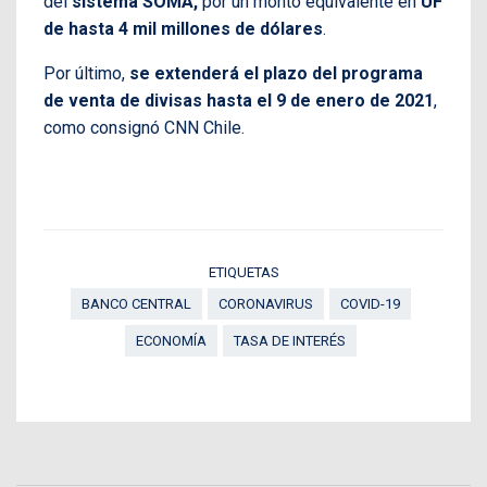
del
sistema SOMA,
por un monto equivalente en
UF
de hasta 4 mil millones de dólares
.
Por último,
se extenderá el plazo del programa
de venta de divisas hasta el 9 de enero de 2021
,
como consignó CNN Chile.
ETIQUETAS
BANCO CENTRAL
CORONAVIRUS
COVID-19
ECONOMÍA
TASA DE INTERÉS