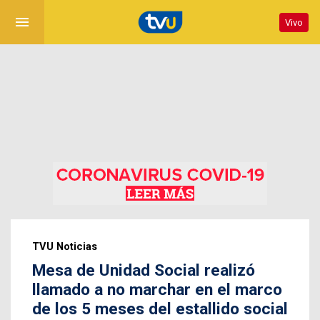
menu
Vivo
TVU Noticias
Mesa de Unidad Social realizó
llamado a no marchar en el marco
de los 5 meses del estallido social