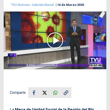
TVU Noticias
-
Gabriela Maciel
16 de Marzo 2020
Comparte
La
Mesa de Unidad Social de la Región del Bío