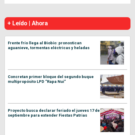
+ Leído | Ahora
Frente frío llega al Biobío: pronostican
aguanieve, tormentas eléctricas y heladas
Concretan primer bloque del segundo buque
multipropósito LPD “Rapa Nui”
Proyecto busca declarar feriado el jueves 17 de
septiembre para extender Fiestas Patrias