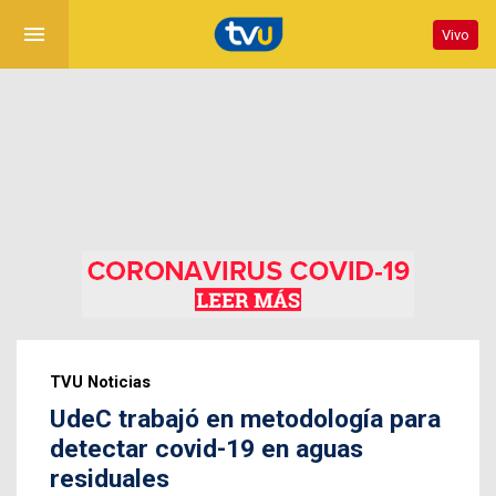
menu
Vivo
TVU Noticias
UdeC trabajó en metodología para
detectar covid-19 en aguas
residuales