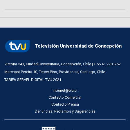
Televisión Universidad de Concepción
Victoria 541, Ciudad Universitaria, Concepción, Chile | + 56 41 2203262
Marchant Pereira 10, Tercer Piso, Providencia, Santiago, Chile
TARIFA SERVEL DIGITAL TVU 2021
internet@tvu.cl
Contacto Comercial
Contacto Prensa
Denuncias, Reclamos y Sugerencias