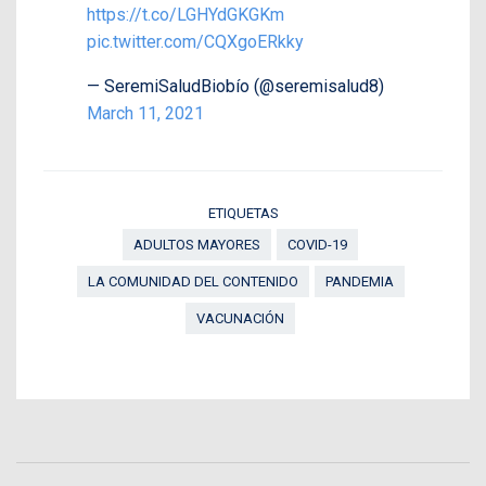
https://t.co/LGHYdGKGKm
pic.twitter.com/CQXgoERkky
— SeremiSaludBiobío (@seremisalud8)
March 11, 2021
ETIQUETAS
ADULTOS MAYORES
COVID-19
LA COMUNIDAD DEL CONTENIDO
PANDEMIA
VACUNACIÓN