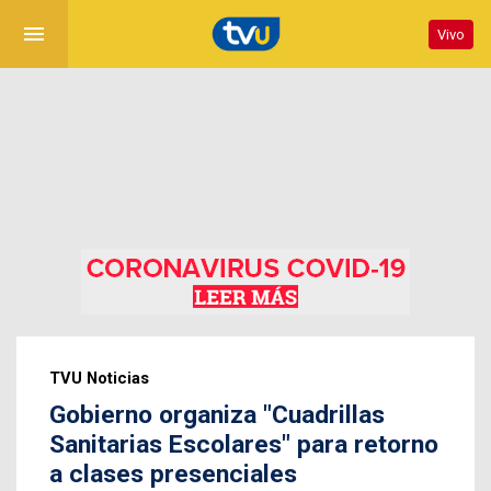
menu
Vivo
TVU Noticias
Gobierno organiza "Cuadrillas
Sanitarias Escolares" para retorno
a clases presenciales