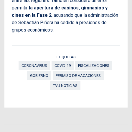
entre las regiones. También consideró un error
permitir
la apertura de casinos, gimnasios y
cines en la Fase 2
, acusando que la administración
de Sebastián Piñera ha cedido a presiones de
grupos económicos.
ETIQUETAS
CORONAVIRUS
COVID-19
FISCALIZACIONES
GOBIERNO
PERMISO DE VACACIONES
TVU NOTICIAS