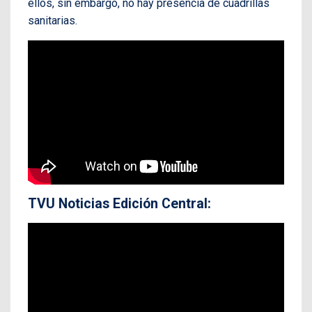
ellos, sin embargo, no hay presencia de cuadrillas
sanitarias.
TVU Noticias Edición Central: