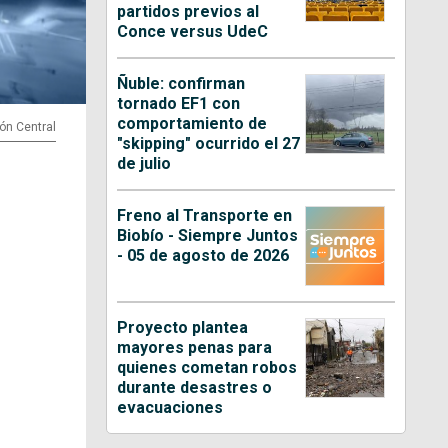
partidos previos al
Conce versus UdeC
Ñuble: confirman
tornado EF1 con
comportamiento de
ión Central
"skipping" ocurrido el 27
de julio
Freno al Transporte en
Biobío - Siempre Juntos
- 05 de agosto de 2026
Proyecto plantea
mayores penas para
quienes cometan robos
durante desastres o
evacuaciones