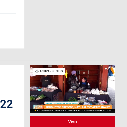
022
Vivo