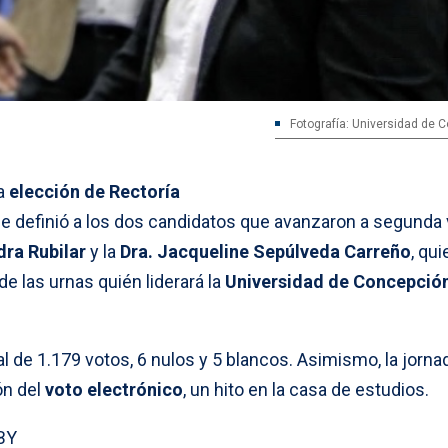
Fotografía: Universidad de 
la
elección de Rectoría
ue definió a los dos candidatos que avanzaron a segunda 
dra Rubilar
y la
Dra. Jacqueline Sepúlveda Carreño
, qu
 de las urnas quién liderará la
Universidad de Concepció
al de 1.179 votos, 6 nulos y 5 blancos. Asimismo, la jorna
ón del
voto electrónico
, un hito en la casa de estudios.
BY