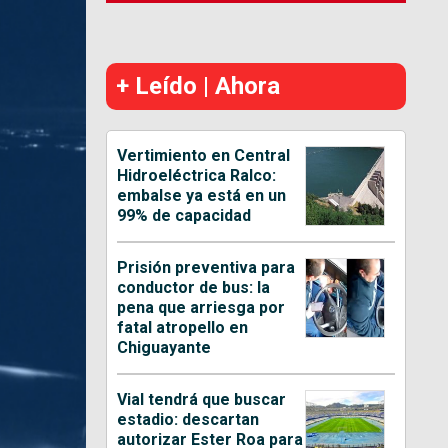
+ Leído | Ahora
Vertimiento en Central
Hidroeléctrica Ralco:
embalse ya está en un
99% de capacidad
Prisión preventiva para
conductor de bus: la
pena que arriesga por
fatal atropello en
Chiguayante
Vial tendrá que buscar
estadio: descartan
autorizar Ester Roa para