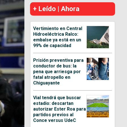
+ Leído | Ahora
Vertimiento en Central
Hidroeléctrica Ralco:
embalse ya está en un
99% de capacidad
Prisión preventiva para
conductor de bus: la
pena que arriesga por
fatal atropello en
Chiguayante
Vial tendrá que buscar
estadio: descartan
autorizar Ester Roa para
partidos previos al
Conce versus UdeC