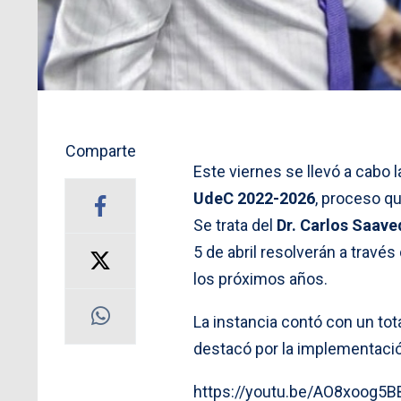
Comparte
Este viernes se llevó a cabo 
UdeC 2022-2026
, proceso q
Se trata del
Dr. Carlos Saave
5 de abril resolverán a través
los próximos años.
La instancia contó con un tot
destacó por la implementaci
https://youtu.be/AO8xoog5B