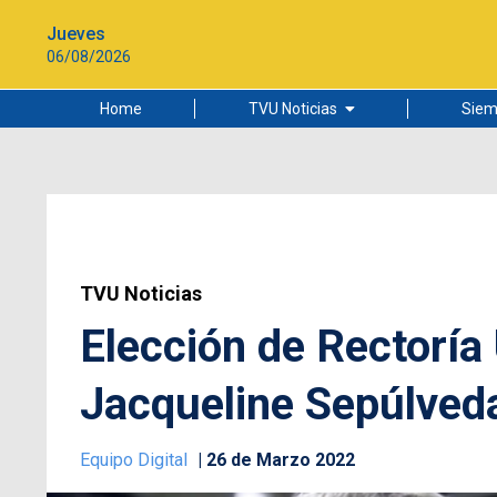
Jueves
06/08/2026
Home
TVU Noticias
Siem
Lo más leído
Ciudad
Cultura
Universidad de Concepción
TVU Noticias
Elección de Rectoría
Jacqueline Sepúlved
Equipo Digital
26 de Marzo 2022