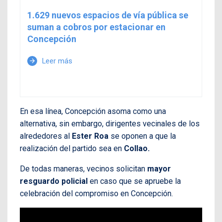
1.629 nuevos espacios de vía pública se
suman a cobros por estacionar en
Concepción
Leer más
arrow_forward
En esa línea, Concepción asoma como una
alternativa, sin embargo, dirigentes vecinales de los
alrededores al
Ester Roa
se oponen a que la
realización del partido sea en
Collao.
De todas maneras, vecinos solicitan
mayor
resguardo policial
en caso que se apruebe la
celebración del compromiso en Concepción.