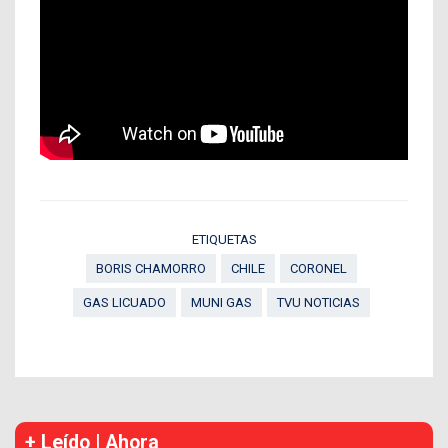
ETIQUETAS
BORIS CHAMORRO
CHILE
CORONEL
GAS LICUADO
MUNI GAS
TVU NOTICIAS
+ Leído | Ahora