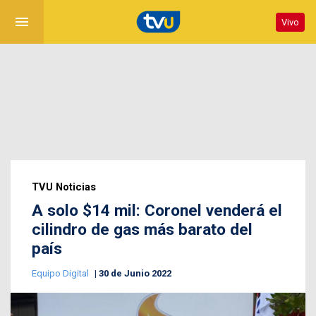
menu
Vivo
TVU Noticias
A solo $14 mil: Coronel venderá el
cilindro de gas más barato del
país
Equipo Digital
30 de Junio 2022