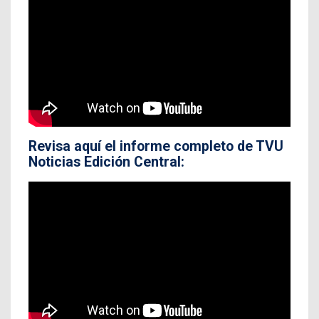
Revisa aquí el informe completo de TVU
Noticias Edición Central: