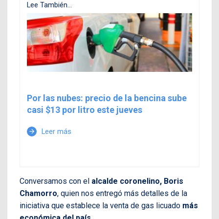
Lee También...
Por las nubes: precio de la bencina sube
casi $13 por litro este jueves
Leer más
arrow_forward
Conversamos con el
alcalde coronelino, Boris
Chamorro
, quien nos entregó más detalles de la
iniciativa que establece la venta de gas licuado
más
económica del país.